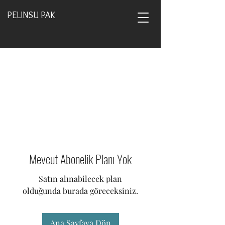
PELINSU PAK
Mevcut Abonelik Planı Yok
Satın alınabilecek plan
olduğunda burada göreceksiniz.
Ana Sayfaya Dön